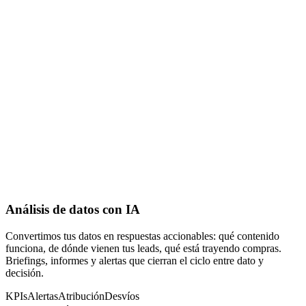
Análisis de datos con IA
Convertimos tus datos en respuestas accionables: qué contenido
funciona, de dónde vienen tus leads, qué está trayendo compras.
Briefings, informes y alertas que cierran el ciclo entre dato y
decisión.
KPIs
Alertas
Atribución
Desvíos