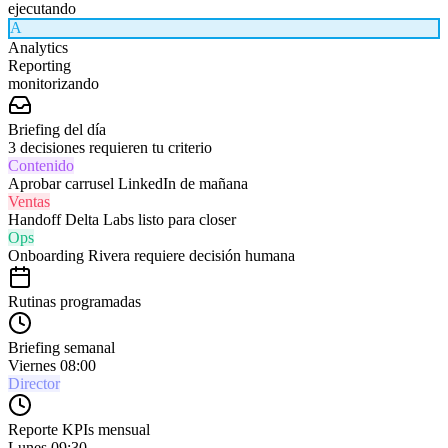
ejecutando
A
Analytics
Reporting
monitorizando
Briefing del día
3 decisiones requieren tu criterio
Contenido
Aprobar carrusel LinkedIn de mañana
Ventas
Handoff Delta Labs listo para closer
Ops
Onboarding Rivera requiere decisión humana
Rutinas programadas
Briefing semanal
Viernes 08:00
Director
Reporte KPIs mensual
Lunes 09:30