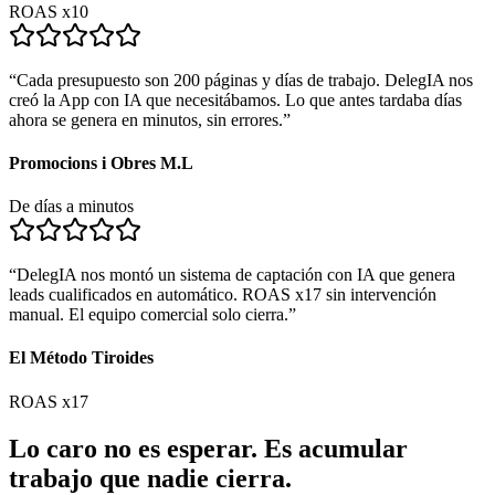
ROAS x10
“
Cada presupuesto son 200 páginas y días de trabajo. DelegIA nos
creó la App con IA que necesitábamos. Lo que antes tardaba días
ahora se genera en minutos, sin errores.
”
Promocions i Obres M.L
De días a minutos
“
DelegIA nos montó un sistema de captación con IA que genera
leads cualificados en automático. ROAS x17 sin intervención
manual. El equipo comercial solo cierra.
”
El Método Tiroides
ROAS x17
Lo caro no es esperar. Es acumular
trabajo que nadie cierra.