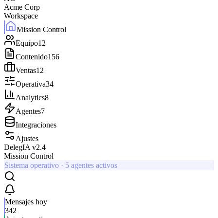
Acme Corp
Workspace
Mission Control
Equipo
12
Contenido
156
Ventas
12
Operativa
34
Analytics
8
Agentes
7
Integraciones
Ajustes
DelegIA v2.4
Mission Control
Sistema operativo · 5 agentes activos
Mensajes hoy
342