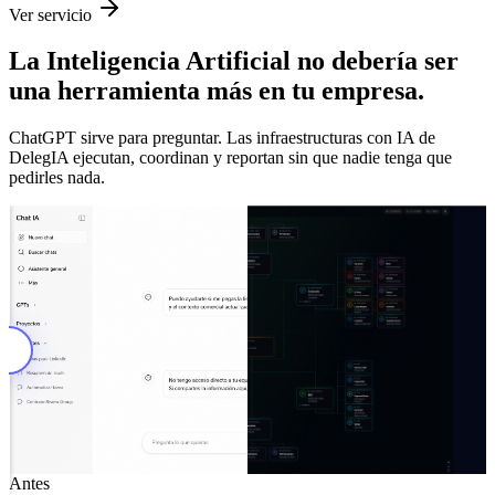
Ver servicio
La Inteligencia Artificial no debería ser
una herramienta más en tu empresa.
ChatGPT sirve para preguntar. Las infraestructuras con IA de
DelegIA ejecutan, coordinan y reportan sin que nadie tenga que
pedirles nada.
Despues
Antes